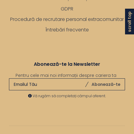
GDPR
scroll top
Procedură de recrutare personal extracomunitar
Întrebări frecvente
Abonează-te la Newsletter
Pentru cele mai noi informații despre cariera ta
Abonează-te
Vă rugăm să completați câmpul aferent.