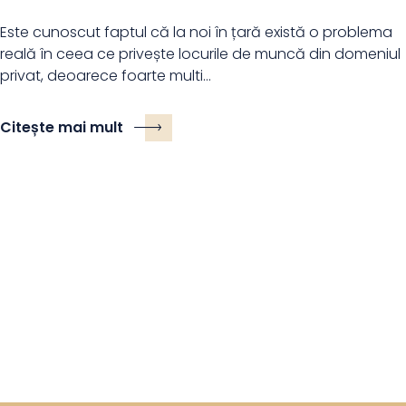
Este cunoscut faptul că la noi în țară există o problema
reală în ceea ce privește locurile de muncă din domeniul
privat, deoarece foarte multi…
Citește mai mult