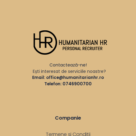
Contactează-ne!
Ești interesat de serviciile noastre?
Email:
office@humanitarianhr.ro
Telefon:
0746900700
Companie
Termene și Condiții